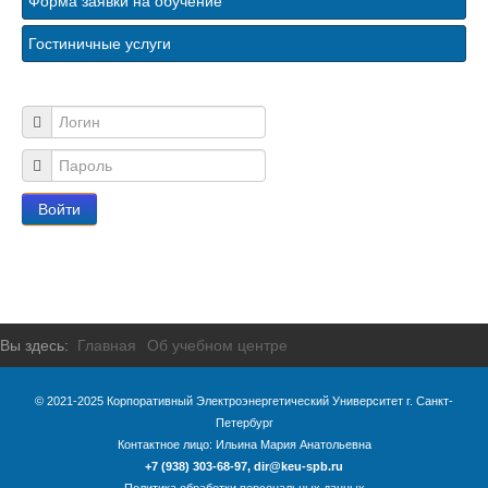
Форма заявки на обучение
Гостиничные услуги
Логин
Пароль
Войти
Вы здесь:
Главная
Об учебном центре
© 2021-2025 Корпоративный Электроэнергетический Университет г. Санкт-
Петербург
Контактное лицо:
Ильина Мария Анатольевна
+7 (938) 303-68-97
,
dir@keu-spb.ru